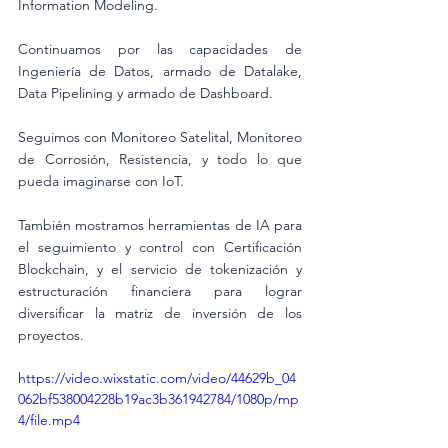
Information Modeling.
Continuamos por las capacidades de 
Ingeniería de Datos, armado de Datalake, 
Data Pipelining y armado de Dashboard.
Seguimos con Monitoreo Satelital, Monitoreo 
de Corrosión, Resistencia, y todo lo que 
pueda imaginarse con IoT.
También mostramos herramientas de IA para 
el seguimiento y control con Certificación 
Blockchain, y el servicio de tokenización y 
estructuración financiera para lograr 
diversificar la matriz de inversión de los 
proyectos.
https://video.wixstatic.com/video/44629b_04
062bf538004228b19ac3b361942784/1080p/mp
4/file.mp4