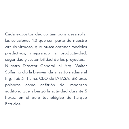
Cada expositor dedico tiempo a desarrollar 
las soluciones 4.0 que son parte de nuestro 
círculo virtuoso, que busca obtener modelos 
predictivos, mejorando la productividad, 
seguridad y sostenibilidad de los proyectos.
Nuestro Director General, el Arq. Walter 
Solferino dió la bienvenida a las Jornadas y el 
Ing. Fabián Famá, CEO de IATASA, dió unas 
palabras como anfitrión del moderno 
auditorio que albergó la actividad durante 5 
horas, en el polo tecnológico de Parque 
Patricios.