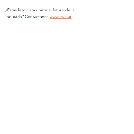
¿Estás listo para unirte al futuro de la 
Industria? Contactanos 
www.swh.ar
Construcción 4.0