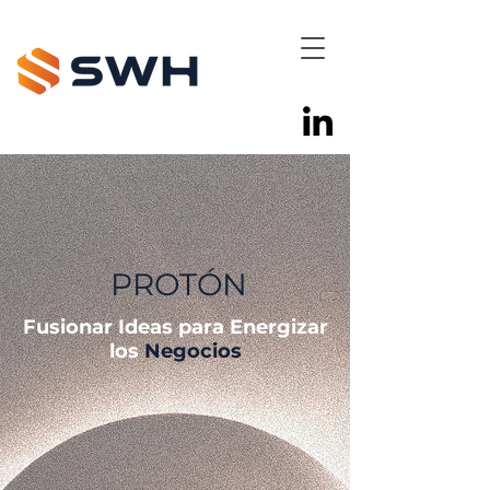
PROTÓN
Fusionar Ideas para Energizar
los
Negocios