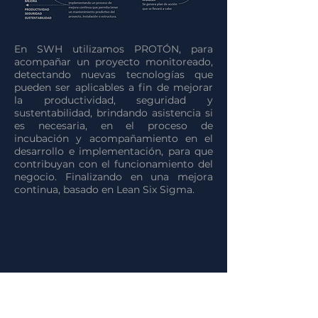
En SWH utilizamos PROTÓN, para
acompañar un proyecto monitoreado,
detectando nuevas tecnologías que
pueden ser aplicables a fin de mejorar
la productividad, seguridad y
sustentabilidad, brindando asistencia si
es necesaria, en el proceso de
incubación y acompañamiento en el
desarrollo e implementación, para que
contribuyan con el funcionamiento del
negocio. Finalizando en una mejora
continua, basado en Lean Six Sigma.