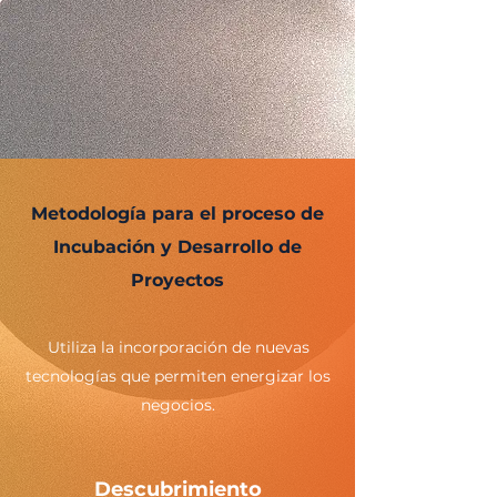
Metodología para el proceso de
Incubación y Desarrollo de
Proyectos
Utiliza la incorporación de nuevas
tecnologías que permiten energizar los
negocios.
Descubrimiento