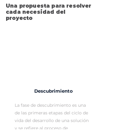
Una propuesta para resolver
cada necesidad
del
proyecto
Descubrimiento
La fase de descubrimiento es una
de las primeras etapas del ciclo de
vida del desarrollo de una solución
y se refiere al proceso de
planificación, investigación en